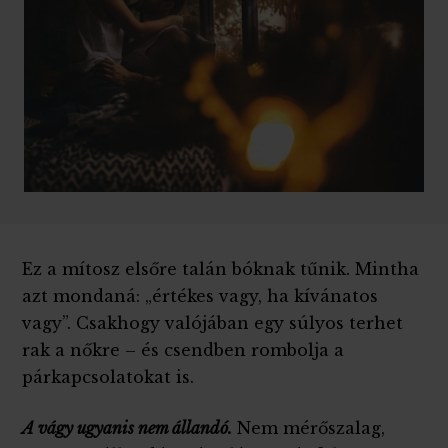
Ez a mítosz elsőre talán bóknak tűnik. Mintha
azt mondaná: „értékes vagy, ha kívánatos
vagy”. Csakhogy valójában egy súlyos terhet
rak a nőkre – és csendben rombolja a
párkapcsolatokat is.
A vágy ugyanis nem állandó.
Nem mérőszalag,