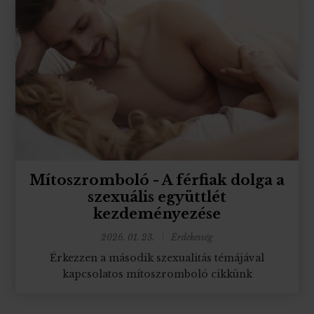
Mítoszromboló - A férfiak dolga a
szexuális együttlét
kezdeményezése
2026. 01. 23.
Érdekesség
Érkezzen a második szexualitás témájával
kapcsolatos mítoszromboló cikkünk