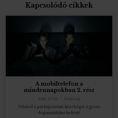
Kapcsolódó cikkek
A mobiltelefon a
mindennapokban 2. rész
2026. 07. 25.
Érdekesség
Válaszd a párkapcsolati közelséget a gyors
dopaminlöket helyett!