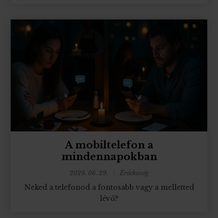
A mobiltelefon a
mindennapokban
2026. 06. 29.
Érdekesség
Neked a telefonod a fontosabb vagy a melletted
lévő?